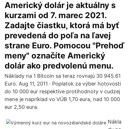
Americký dolár je aktuálny s
kurzami od 7. marec 2021.
Zadajte čiastku, ktorá má byť
prevedená do poľa na ľavej
strane Euro. Pomocou "Prehoď
meny" označíte Americký
dolár ako predvolenú menu.
Náklady na 1 Bitcoin sa teraz rovnajú 30 945.61
Euro. Aug 11, 2011 · Poplatok za výber hotovosti
do 10 000 eur respektíve protihodnoty v cudzej
mene je napríklad vo VÚB 1,70 eura, nad 10 000
eur 2,50 eura.
Nákla