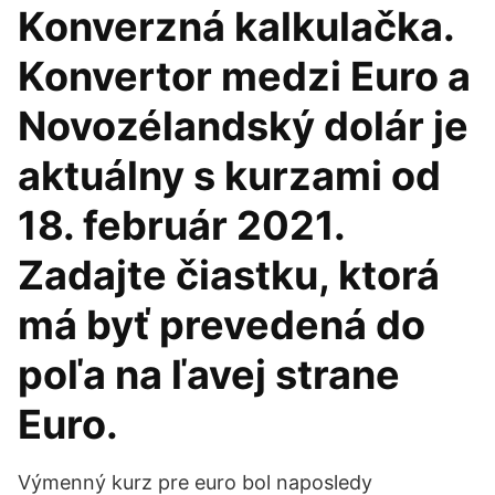
Konverzná kalkulačka.
Konvertor medzi Euro a
Novozélandský dolár je
aktuálny s kurzami od
18. február 2021.
Zadajte čiastku, ktorá
má byť prevedená do
poľa na ľavej strane
Euro.
Výmenný kurz pre euro bol naposledy