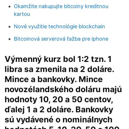
Okamžite nakupujte bitcoiny kreditnou
kartou
Nové využitie technológie blockchain
Bitcoinová serverová ťažba pre iphone
Výmenný kurz bol 1:2 tzn. 1
libra sa zmenila na 2 doláre.
Mince a bankovky. Mince
novozélandského doláru majú
hodnoty 10, 20 a 50 centov,
ďalej 1 a 2 doláre. Bankovky
sú vydávené o nominálnych