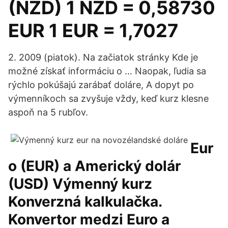
(NZD) 1 NZD = 0,58730
EUR 1 EUR = 1,7027
2. 2009 (piatok). Na začiatok stránky Kde je
možné získať informáciu o … Naopak, ľudia sa
rýchlo pokúšajú zarábať doláre, A dopyt po
výmenníkoch sa zvyšuje vždy, keď kurz klesne
aspoň na 5 rubľov.
Eur
o (EUR) a Americký dolár
(USD) Výmenný kurz
Konverzná kalkulačka.
Konvertor medzi Euro a