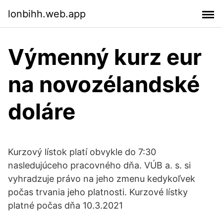
lonbihh.web.app
Výmenný kurz eur
na novozélandské
doláre
Kurzový lístok platí obvykle do 7:30
nasledujúceho pracovného dňa. VÚB a. s. si
vyhradzuje právo na jeho zmenu kedykoľvek
počas trvania jeho platnosti. Kurzové lístky
platné počas dňa 10.3.2021