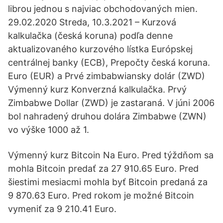
librou jednou s najviac obchodovaných mien.
29.02.2020 Streda, 10.3.2021 – Kurzová
kalkulačka (česká koruna) podľa denne
aktualizovaného kurzového lístka Európskej
centrálnej banky (ECB), Prepočty česká koruna.
Euro (EUR) a Prvé zimbabwiansky dolár (ZWD)
Výmenný kurz Konverzná kalkulačka. Prvý
Zimbabwe Dollar (ZWD) je zastaraná. V júni 2006
bol nahradený druhou dolára Zimbabwe (ZWN)
vo výške 1000 až 1.
Výmenný kurz Bitcoin Na Euro. Pred týždňom sa
mohla Bitcoin predať za 27 910.65 Euro. Pred
šiestimi mesiacmi mohla byť Bitcoin predaná za
9 870.63 Euro. Pred rokom je možné Bitcoin
vymeniť za 9 210.41 Euro.