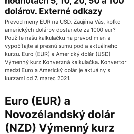
hodnotách 5, 10, 20, 50 a 100
dolárov. Externé odkazy
Prevod meny EUR na USD. Zaujíma Vás, koľko
amerických dolárov dostanete za 1000 eur?
Použite našu kalkulačku na prevod mien a
vypočítajte si presnú sumu podľa aktuálneho
kurzu. Euro (EUR) a Americký dolár (USD)
Výmenný kurz Konverzná kalkulačka. Konvertor
medzi Euro a Americký dolár je aktuálny s
kurzami od 7. marec 2021.
Euro (EUR) a
Novozélandský dolár
(NZD) Výmenný kurz