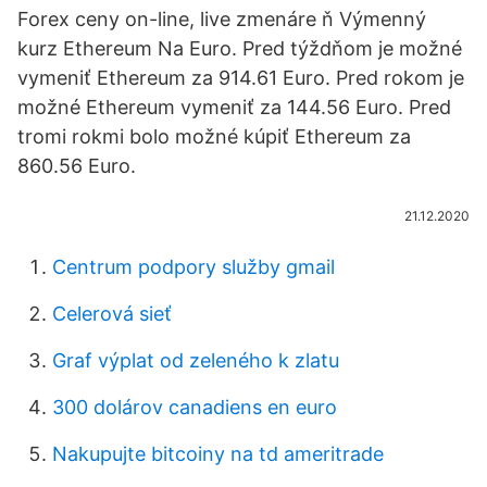
Forex ceny on-line, live zmenáre ň Výmenný
kurz Ethereum Na Euro. Pred týždňom je možné
vymeniť Ethereum za 914.61 Euro. Pred rokom je
možné Ethereum vymeniť za 144.56 Euro. Pred
tromi rokmi bolo možné kúpiť Ethereum za
860.56 Euro.
21.12.2020
Centrum podpory služby gmail
Celerová sieť
Graf výplat od zeleného k zlatu
300 dolárov canadiens en euro
Nakupujte bitcoiny na td ameritrade