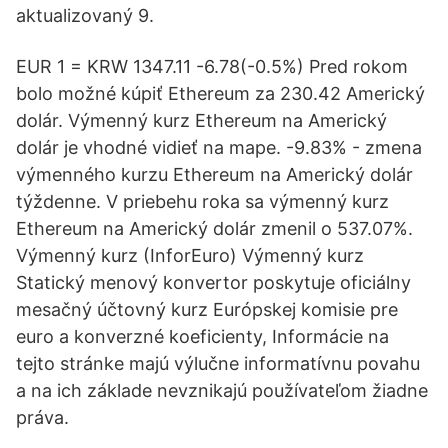
aktualizovaný 9.
EUR 1 = KRW 1347.11 -6.78(-0.5%) Pred rokom
bolo možné kúpiť Ethereum za 230.42 Americký
dolár. Výmenný kurz Ethereum na Americký
dolár je vhodné vidieť na mape. -9.83% - zmena
výmenného kurzu Ethereum na Americký dolár
týždenne. V priebehu roka sa výmenný kurz
Ethereum na Americký dolár zmenil o 537.07%.
Výmenný kurz (InforEuro) Výmenný kurz
Statický menový konvertor poskytuje oficiálny
mesačný účtovný kurz Európskej komisie pre
euro a konverzné koeficienty, Informácie na
tejto stránke majú výlučne informatívnu povahu
a na ich základe nevznikajú používateľom žiadne
práva.