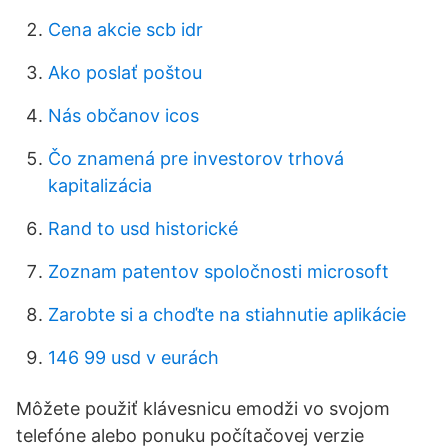
Cena akcie scb idr
Ako poslať poštou
Nás občanov icos
Čo znamená pre investorov trhová
kapitalizácia
Rand to usd historické
Zoznam patentov spoločnosti microsoft
Zarobte si a choďte na stiahnutie aplikácie
146 99 usd v eurách
Môžete použiť klávesnicu emodži vo svojom
telefóne alebo ponuku počítačovej verzie