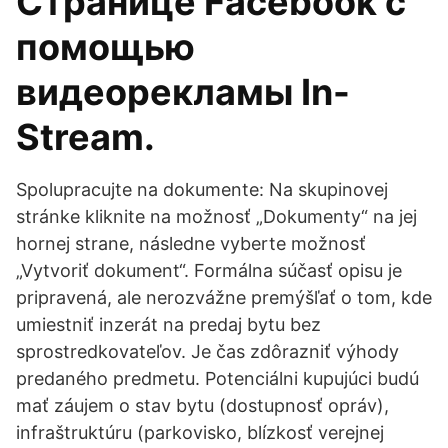
Странице Facebook с
помощью
видеорекламы In-
Stream.
Spolupracujte na dokumente: Na skupinovej
stránke kliknite na možnosť „Dokumenty“ na jej
hornej strane, následne vyberte možnosť
„Vytvoriť dokument“. Formálna súčasť opisu je
pripravená, ale nerozvážne premýšľať o tom, kde
umiestniť inzerát na predaj bytu bez
sprostredkovateľov. Je čas zdôrazniť výhody
predaného predmetu. Potenciálni kupujúci budú
mať záujem o stav bytu (dostupnosť opráv),
infraštruktúru (parkovisko, blízkosť verejnej