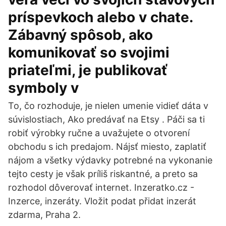
príspevkoch alebo v chate.
Zábavný spôsob, ako
komunikovať so svojimi
priateľmi, je publikovať
symboly v
To, čo rozhoduje, je nielen umenie vidieť dáta v
súvislostiach, Ako predávať na Etsy . Páči sa ti
robiť výrobky ručne a uvažujete o otvorení
obchodu s ich predajom. Nájsť miesto, zaplatiť
nájom a všetky výdavky potrebné na vykonanie
tejto cesty je však príliš riskantné, a preto sa
rozhodol dôverovať internet. Inzeratko.cz -
Inzerce, inzeráty. Vložit podat přidat inzerát
zdarma, Praha 2.