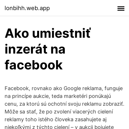
lonbihh.web.app
Ako umiestniť
inzerát na
facebook
Facebook, rovnako ako Google reklama, funguje
na princípe aukcie, teda marketéri ponúkajú
cenu, za ktorú sú ochotní svoju reklamu zobraziť.
Môže sa stať, že po zvolení viacerých cielení
reklamy toho istého človeka zasahujete aj
niekoľkými z týchto cielení – v aukcii bojujete