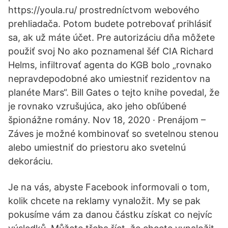
https://youla.ru/ prostredníctvom webového
prehliadača. Potom budete potrebovať prihlásiť
sa, ak už máte účet. Pre autorizáciu dňa môžete
použiť svoj No ako poznamenal šéf CIA Richard
Helms, infiltrovať agenta do KGB bolo „rovnako
nepravdepodobné ako umiestniť rezidentov na
planéte Mars“. Bill Gates o tejto knihe povedal, že
je rovnako vzrušujúca, ako jeho obľúbené
špionážne romány. Nov 18, 2020 · Prenájom –
Záves je možné kombinovať so svetelnou stenou
alebo umiestniť do priestoru ako svetelnú
dekoráciu.
Je na vás, abyste Facebook informovali o tom,
kolik chcete na reklamy vynaložit. My se pak
pokusíme vám za danou částku získat co nejvíc