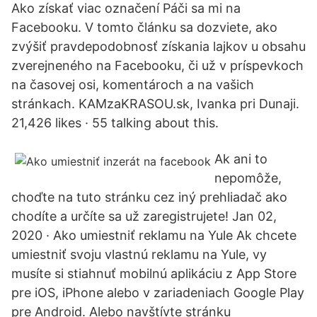
Ako získať viac označení Páči sa mi na
Facebooku. V tomto článku sa dozviete, ako
zvýšiť pravdepodobnosť získania lajkov u obsahu
zverejneného na Facebooku, či už v príspevkoch
na časovej osi, komentároch a na vašich
stránkach. KAMzaKRASOU.sk, Ivanka pri Dunaji.
21,426 likes · 55 talking about this.
Ak ani to
nepomôže,
choďte na tuto stránku cez iný prehliadač ako
chodíte a určíte sa už zaregistrujete! Jan 02,
2020 · Ako umiestniť reklamu na Yule Ak chcete
umiestniť svoju vlastnú reklamu na Yule, vy
musíte si stiahnuť mobilnú aplikáciu z App Store
pre iOS, iPhone alebo v zariadeniach Google Play
pre Android. Alebo navštívte stránku