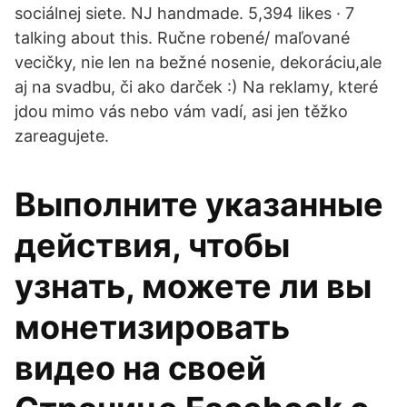
sociálnej siete. NJ handmade. 5,394 likes · 7
talking about this. Ručne robené/ maľované
vecičky, nie len na bežné nosenie, dekoráciu,ale
aj na svadbu, či ako darček :) Na reklamy, které
jdou mimo vás nebo vám vadí, asi jen těžko
zareagujete.
Выполните указанные
действия, чтобы
узнать, можете ли вы
монетизировать
видео на своей