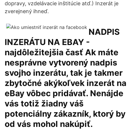
dopravy, vzdelávacie inštitúcie atď.) Inzerát je
zverejnený ihneď.
NADPIS
INZERÁTU NA EBAY -
najdôležitejšia časť Ak máte
nesprávne vytvorený nadpis
svojho inzerátu, tak je takmer
zbytočné akýkoľvek inzerát na
eBay vôbec pridávať. Nenájde
vás totiž žiadny váš
potenciálny zákazník, ktorý by
od vás mohol nakúpiť.