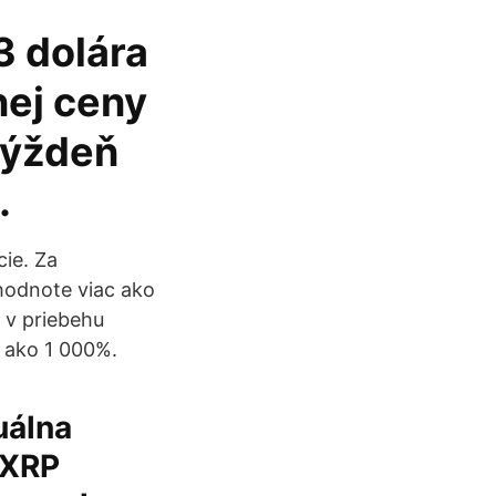
3 dolára
nej ceny
týždeň
…
ie. Za
hodnote viac ako
 v priebehu
c ako 1 000%.
uálna
 XRP