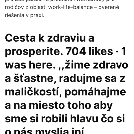
rodičov z oblasti work-life-balance – overené
riešenia v praxi.
Cesta k zdraviu a
prosperite. 704 likes · 1
was here. ,,žime zdravo
a šťastne, radujme sa z
maličkostí, pomáhajme
a na miesto toho aby
sme si robili hlavu čo si
o nás myslia iní