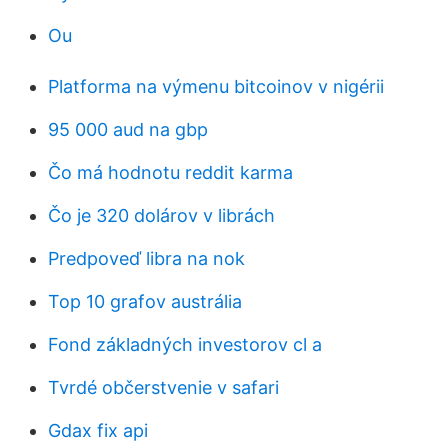
Ou
Platforma na výmenu bitcoinov v nigérii
95 000 aud na gbp
Čo má hodnotu reddit karma
Čo je 320 dolárov v librách
Predpoveď libra na nok
Top 10 grafov austrália
Fond základných investorov cl a
Tvrdé občerstvenie v safari
Gdax fix api