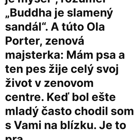
„Buddha je slamený
sandál“. A túto Ola
Porter, zenová
majsterka: Mám psa a
ten pes žije celý svoj
život v zenovom
centre. Keď bol ešte
mladý často chodil som
s Vami na blízku. Je to
pra