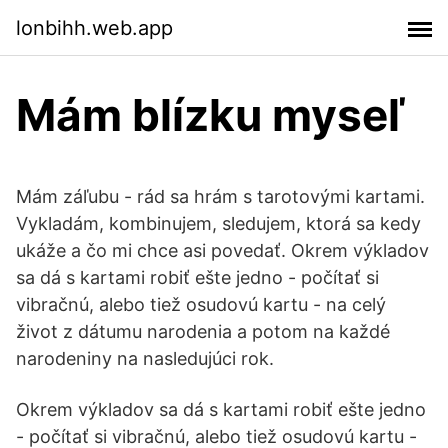
lonbihh.web.app
Mám blízku myseľ
Mám záľubu - rád sa hrám s tarotovými kartami.
Vykladám, kombinujem, sledujem, ktorá sa kedy
ukáže a čo mi chce asi povedať. Okrem výkladov
sa dá s kartami robiť ešte jedno - počítať si
vibračnú, alebo tiež osudovú kartu - na celý
život z dátumu narodenia a potom na každé
narodeniny na nasledujúci rok.
Okrem výkladov sa dá s kartami robiť ešte jedno
- počítať si vibračnú, alebo tiež osudovú kartu -