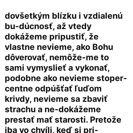
dovšetkým blízku i vzdialenú
bu-dúcnosť, až vtedy
dokážeme pripustiť, že
vlastne nevieme, ako Bohu
dôverovať, nemôže-me to
sami vymyslieť a vykonať,
podobne ako nevieme stoper-
centne odpúšťať ľuďom
krivdy, nevieme sa zbaviť
strachu a ne-dokážeme
prestať mať starosti. Pretože
iba vo chvíli, keď si pri-