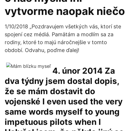
vytvorme naopak niečo
1/10/2018 „Pozdravujem všetkých vás, ktorí ste
spojení cez médiá. Pamätám a modlím sa za
rodiny, ktoré to majú náročnejšie v tomto
období. Odvahu, poďme ďalej!
4. únor 2014 Za
dva týdny jsem dostal dopis,
že se mám dostavit do
vojenské I even used the very
same words myself to young
impetuous pilots when I