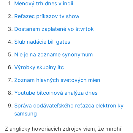
Menový trh dnes v indii
Reťazec príkazov tv show
Dostanem zaplatené vo štvrtok
Sľub nadácie bill gates
Nie je na zozname synonymum
Výrobky skupiny itc
Zoznam hlavných svetových mien
Youtube bitcoinová analýza dnes
Správa dodávateľského reťazca elektroniky
samsung
Z anglicky hovoriacich zdrojov viem, že mnohí