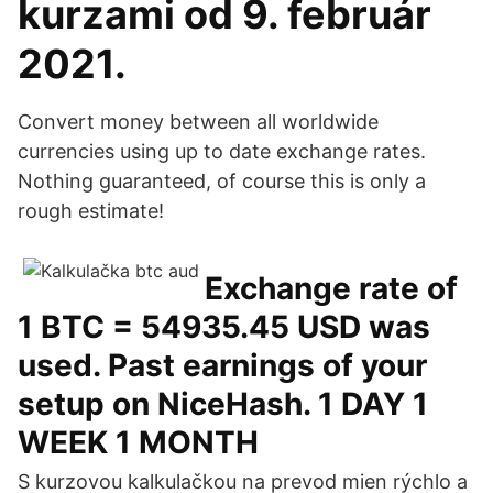
kurzami od 9. február
2021.
Convert money between all worldwide
currencies using up to date exchange rates.
Nothing guaranteed, of course this is only a
rough estimate!
Exchange rate of
1 BTC = 54935.45 USD was
used. Past earnings of your
setup on NiceHash. 1 DAY 1
WEEK 1 MONTH
S kurzovou kalkulačkou na prevod mien rýchlo a