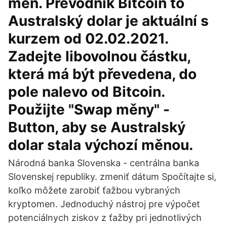
měn. Převodník Bitcoin to
Australský dolar je aktuální s
kurzem od 02.02.2021.
Zadejte libovolnou částku,
která má být převedena, do
pole nalevo od Bitcoin.
Použijte "Swap měny" -
Button, aby se Australský
dolar stala výchozí měnou.
Národná banka Slovenska - centrálna banka
Slovenskej republiky. zmeniť dátum Spočítajte si,
koľko môžete zarobiť ťažbou vybraných
kryptomen. Jednoduchý nástroj pre výpočet
potenciálnych ziskov z ťažby pri jednotlivých