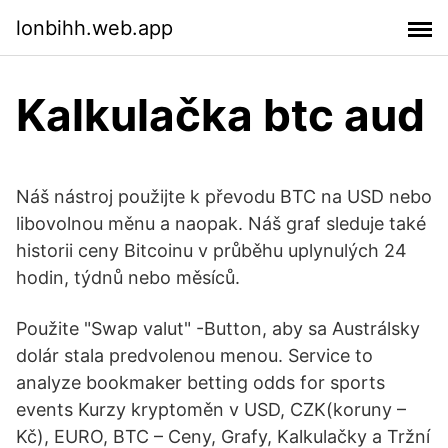
lonbihh.web.app
Kalkulačka btc aud
Náš nástroj použijte k převodu BTC na USD nebo
libovolnou měnu a naopak. Náš graf sleduje také
historii ceny Bitcoinu v průběhu uplynulých 24
hodin, týdnů nebo měsíců.
Použite "Swap valut" -Button, aby sa Austrálsky
dolár stala predvolenou menou. Service to
analyze bookmaker betting odds for sports
events Kurzy kryptoměn v USD, CZK(koruny –
Kč), EURO, BTC – Ceny, Grafy, Kalkulačky a Tržní