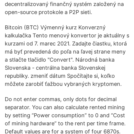
decentralizovaný finančný systém založený na
open-source protokole a P2P sieti.
Bitcoin (BTC) Výmenný kurz Konverzný
kalkulačka Tento menový konvertor je aktuálny s
kurzami od 7. marec 2021. Zadajte čiastku, ktorá
má byť prevedená do poľa na ľavej strane meny
a stlačte tlačidlo "Convert". Národná banka
Slovenska - centrálna banka Slovenskej
republiky. zmeniť dátum Spočítajte si, koľko
môžete zarobiť ťažbou vybraných kryptomen.
Do not enter commas, only dots for decimal
separator. You can also calculate rented mining
by setting “Power consumption” to 0 and “Cost
of mining hardware” to the rent per time frame.
Default values are for a system of four 6870s.