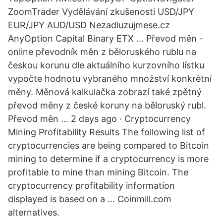
ZoomTrader Vydělávání zkušenosti USD/JPY
EUR/JPY AUD/USD Nezadluzujmese.cz
AnyOption Capital Binary ETX … Převod měn -
online převodník měn z běloruského rublu na
českou korunu dle aktuálního kurzovního lístku
vypočte hodnotu vybraného množství konkrétní
měny. Měnová kalkulačka zobrazí také zpětný
převod měny z české koruny na běloruský rubl.
Převod měn … 2 days ago · Cryptocurrency
Mining Profitability Results The following list of
cryptocurrencies are being compared to Bitcoin
mining to determine if a cryptocurrency is more
profitable to mine than mining Bitcoin. The
cryptocurrency profitability information
displayed is based on a … Coinmill.com
alternatives.