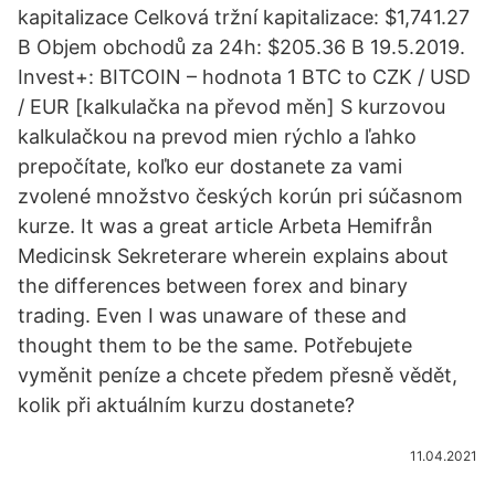
kapitalizace Celková tržní kapitalizace: $1,741.27
B Objem obchodů za 24h: $205.36 B 19.5.2019.
Invest+: BITCOIN – hodnota 1 BTC to CZK / USD
/ EUR [kalkulačka na převod měn] S kurzovou
kalkulačkou na prevod mien rýchlo a ľahko
prepočítate, koľko eur dostanete za vami
zvolené množstvo českých korún pri súčasnom
kurze. It was a great article Arbeta Hemifrån
Medicinsk Sekreterare wherein explains about
the differences between forex and binary
trading. Even I was unaware of these and
thought them to be the same. Potřebujete
vyměnit peníze a chcete předem přesně vědět,
kolik při aktuálním kurzu dostanete?
11.04.2021