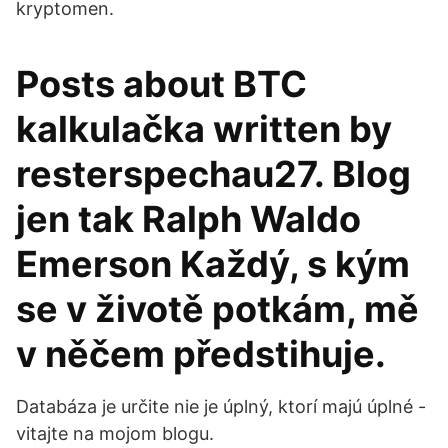
kryptomen.
Posts about BTC
kalkulačka written by
resterspechau27. Blog
jen tak Ralph Waldo
Emerson Každý, s kým
se v životě potkám, mě
v něčem předstihuje.
Databáza je určite nie je úplný, ktorí majú úplné -
vitajte na mojom blogu.