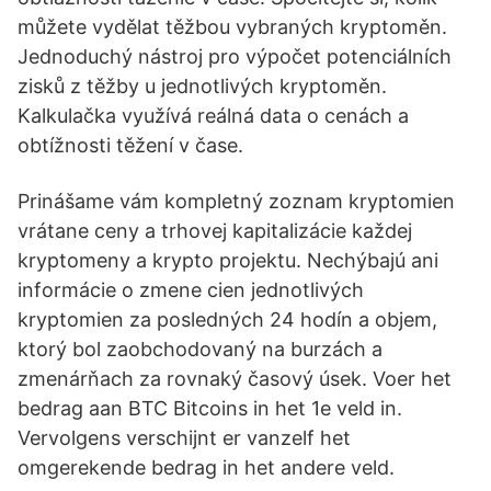
můžete vydělat těžbou vybraných kryptoměn.
Jednoduchý nástroj pro výpočet potenciálních
zisků z těžby u jednotlivých kryptoměn.
Kalkulačka využívá reálná data o cenách a
obtížnosti těžení v čase.
Prinášame vám kompletný zoznam kryptomien
vrátane ceny a trhovej kapitalizácie každej
kryptomeny a krypto projektu. Nechýbajú ani
informácie o zmene cien jednotlivých
kryptomien za posledných 24 hodín a objem,
ktorý bol zaobchodovaný na burzách a
zmenárňach za rovnaký časový úsek. Voer het
bedrag aan BTC Bitcoins in het 1e veld in.
Vervolgens verschijnt er vanzelf het
omgerekende bedrag in het andere veld.