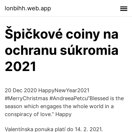
lonbihh.web.app
Špičkové coiny na
ochranu súkromia
2021
20 Dec 2020 HappyNewYear2021
#MerryChristmas #AndreeaPetcu“Blessed is the
season which engages the whole world in a
conspiracy of love.” Happy
Valentínska ponuka platí do 14. 2. 2021.