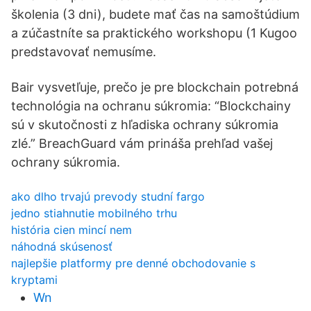
školenia (3 dni), budete mať čas na samoštúdium
a zúčastníte sa praktického workshopu (1 Kugoo
predstavovať nemusíme.
Bair vysvetľuje, prečo je pre blockchain potrebná
technológia na ochranu súkromia: “Blockchainy
sú v skutočnosti z hľadiska ochrany súkromia
zlé.” BreachGuard vám prináša prehľad vašej
ochrany súkromia.
ako dlho trvajú prevody studní fargo
jedno stiahnutie mobilného trhu
história cien mincí nem
náhodná skúsenosť
najlepšie platformy pre denné obchodovanie s
kryptami
Wn