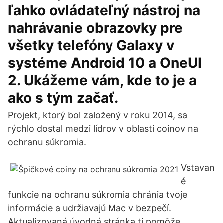
ľahko ovládateľný nástroj na
nahrávanie obrazovky pre
všetky telefóny Galaxy v
systéme Android 10 a OneUI
2. Ukážeme vám, kde to je a
ako s tým začať.
Projekt, ktorý bol založený v roku 2014, sa
rýchlo dostal medzi lídrov v oblasti coinov na
ochranu súkromia.
Vstavan
é
funkcie na ochranu súkromia chránia tvoje
informácie a udržiavajú Mac v bezpečí.
Aktualizovaná úvodná stránka ti pomôže