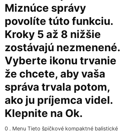
Miznúce správy
povolíte túto funkciu.
Kroky 5 až 8 nižšie
zostávajú nezmenené.
Vyberte ikonu trvanie
že chcete, aby vaša
správa trvala potom,
ako ju príjemca videl.
Klepnite na Ok.
0 . Menu Tieto špičkové kompaktné balistické