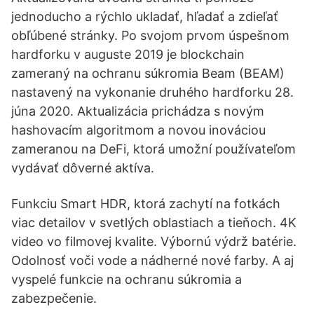
jednoducho a rýchlo ukladať, hľadať a zdieľať
obľúbené stránky. Po svojom prvom úspešnom
hardforku v auguste 2019 je blockchain
zameraný na ochranu súkromia Beam (BEAM)
nastavený na vykonanie druhého hardforku 28.
júna 2020. Aktualizácia prichádza s novým
hashovacím algoritmom a novou inováciou
zameranou na DeFi, ktorá umožní používateľom
vydávať dôverné aktíva.
Funkciu Smart HDR, ktorá zachytí na fotkách
viac detailov v svetlých oblastiach a tieňoch. 4K
video vo filmovej kvalite. Výbornú výdrž batérie.
Odolnosť voči vode a nádherné nové farby. A aj
vyspelé funkcie na ochranu súkromia a
zabezpečenie.