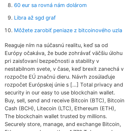
60 eur sa rovná nám dolárom
Libra až sgd graf
Môžete zarobiť peniaze z bitcoinového uzla
Reaguje ním na súčasnú realitu, keď sa od
Európy očakáva, že bude zohrávať väčšiu úlohu
pri zaisťovaní bezpečnosti a stability v
nestabilnom svete, v čase, keď brexit zanechá v
rozpočte EÚ značnú dieru. Návrh zosúlaďuje
rozpočet Európskej únie s […] Total privacy and
security in our easy to use blockchain wallet.
Buy, sell, send and receive Bitcoin (BTC), Bitcoin
Cash (BCH), Litecoin (LTC), Ethereum (ETH),
The blockchain wallet trusted by millions.
Securely store, manage, and exchange Bitcoin,