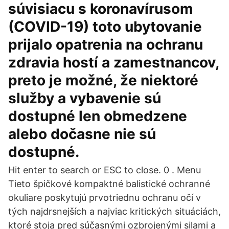
súvisiacu s koronavírusom
(COVID-19) toto ubytovanie
prijalo opatrenia na ochranu
zdravia hostí a zamestnancov,
preto je možné, že niektoré
služby a vybavenie sú
dostupné len obmedzene
alebo dočasne nie sú
dostupné.
Hit enter to search or ESC to close. 0 . Menu
Tieto špičkové kompaktné balistické ochranné
okuliare poskytujú prvotriednu ochranu očí v
tých najdrsnejších a najviac kritických situáciách,
ktoré stoja pred súčasnými ozbrojenými silami a