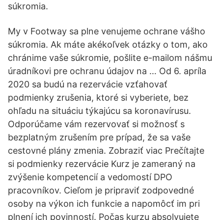
súkromia.
My v Footway sa plne venujeme ochrane vášho
súkromia. Ak máte akékoľvek otázky o tom, ako
chránime vaše súkromie, pošlite e-mailom nášmu
úradníkovi pre ochranu údajov na … Od 6. apríla
2020 sa budú na rezervácie vzťahovať
podmienky zrušenia, ktoré si vyberiete, bez
ohľadu na situáciu týkajúcu sa koronavírusu.
Odporúčame vám rezervovať si možnosť s
bezplatným zrušením pre prípad, že sa vaše
cestovné plány zmenia. Zobraziť viac Prečítajte
si podmienky rezervácie Kurz je zameraný na
zvýšenie kompetencií a vedomostí DPO
pracovníkov. Cieľom je pripraviť zodpovedné
osoby na výkon ich funkcie a napomôcť im pri
plnení ich povinností. Počas kurzu absolvujete