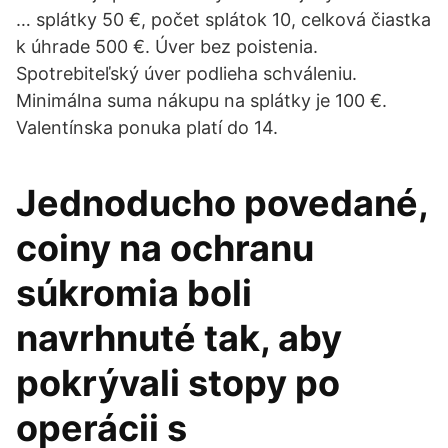
… splátky 50 €, počet splátok 10, celková čiastka
k úhrade 500 €. Úver bez poistenia.
Spotrebiteľský úver podlieha schváleniu.
Minimálna suma nákupu na splátky je 100 €.
Valentínska ponuka platí do 14.
Jednoducho povedané,
coiny na ochranu
súkromia boli
navrhnuté tak, aby
pokrývali stopy po
operácii s