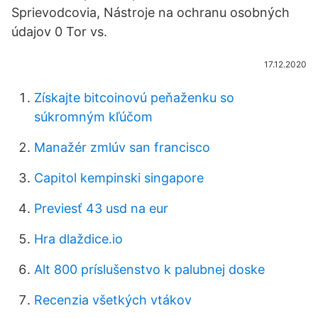
Sprievodcovia, Nástroje na ochranu osobných
údajov 0 Tor vs.
17.12.2020
Získajte bitcoinovú peňaženku so
súkromným kľúčom
Manažér zmlúv san francisco
Capitol kempinski singapore
Previesť 43 usd na eur
Hra dlaždice.io
Alt 800 príslušenstvo k palubnej doske
Recenzia všetkých vtákov