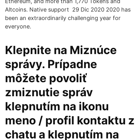
Ethereum, and more than 1,770 Tokens and
Altcoins. Native support 29 Dic 2020 2020 has
been an extraordinarily challenging year for
everyone.
Klepnite na Miznúce
správy. Prípadne
môžete povoliť
zmiznutie správ
klepnutím na ikonu
meno / profil kontaktu z
chatu a klepnutím na