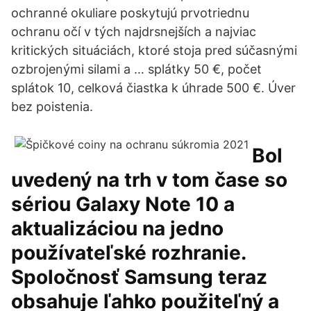
ochranné okuliare poskytujú prvotriednu
ochranu očí v tých najdrsnejších a najviac
kritických situáciách, ktoré stoja pred súčasnými
ozbrojenými silami a … splátky 50 €, počet
splátok 10, celková čiastka k úhrade 500 €. Úver
bez poistenia.
Bol
uvedený na trh v tom čase so
sériou Galaxy Note 10 a
aktualizáciou na jedno
používateľské rozhranie.
Spoločnosť Samsung teraz
obsahuje ľahko použiteľný a